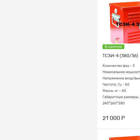
В наличии
ТСЗИ-4 (380/36)
Количество фаз - 3
Номинальная мощность
Напряжение вход/вых
Частота, Гц - 50
Масса, кг - 40
Габаритные размеры, 
240*260*380
21 000 Р