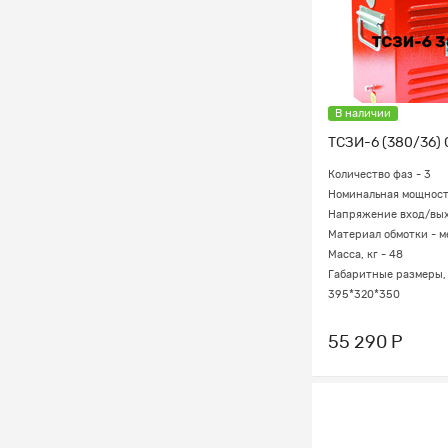
В наличии
ТСЗИ-6 (380/36) 
Количество фаз - 3
Номинальная мощность
Напряжение вход/вых
Материал обмотки - м
Масса, кг - 48
Габаритные размеры, 
395*320*350
55 290 Р