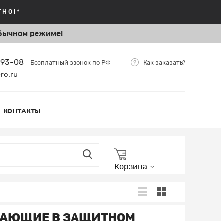
НО!*
бычном режиме!
-93-08
Бесплатный звонок по РФ
Как заказать?
ro.ru
КОНТАКТЫ
Корзина
ЖАЮЩИЕ В ЗАЩИТНОМ