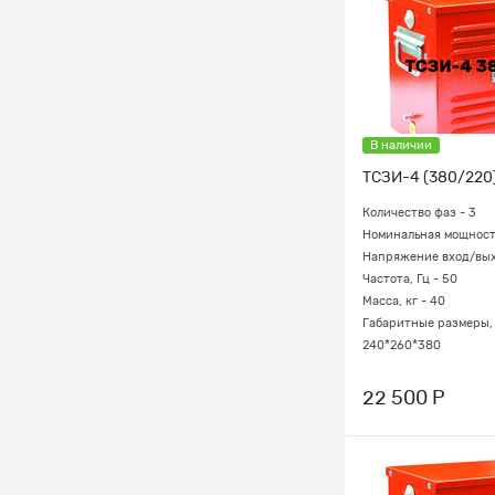
В наличии
ТСЗИ-4 (380/220
Количество фаз - 3
Номинальная мощность
Напряжение вход/выхо
Частота, Гц - 50
Масса, кг - 40
Габаритные размеры, 
240*260*380
22 500 Р