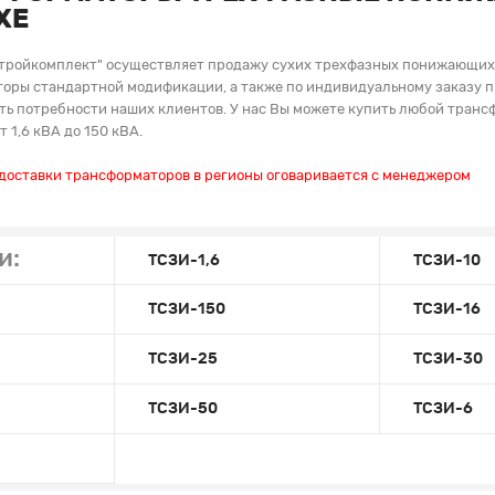
ХЕ
тройкомплект" осуществляет продажу сухих трехфазных понижающих
оры стандартной модификации, а также по индивидуальному заказу п
ть потребности наших клиентов. У нас Вы можете купить любой тран
 1,6 кВА до 150 кВА.
 доставки трансформаторов в регионы оговаривается с менеджером
и:
ТСЗИ-1,6
ТСЗИ-10
ТСЗИ-150
ТСЗИ-16
ТСЗИ-25
ТСЗИ-30
ТСЗИ-50
ТСЗИ-6