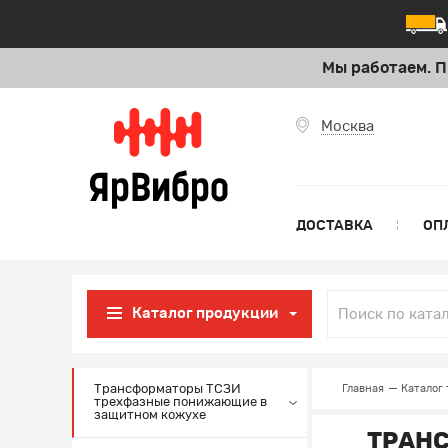
Мы работаем. П
Москва
ДОСТАВКА
ОП
Каталог продукции
Трансформаторы ТСЗИ
Главная
Каталог 
трехфазные понижающие в
защитном кожухе
ТРАН