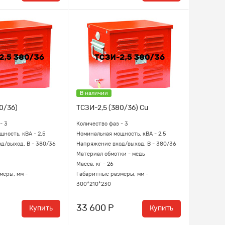
В наличии
0/36)
ТСЗИ-2,5 (380/36) Cu
- 3
Количество фаз - 3
ность, кВА - 2,5
Номинальная мощность, кВА - 2,5
д/выход, В - 380/36
Напряжение вход/выход, В - 380/36
Материал обмотки - медь
Масса, кг - 26
меры, мм -
Габаритные размеры, мм -
300*210*230
33 600 Р
Купить
Купить