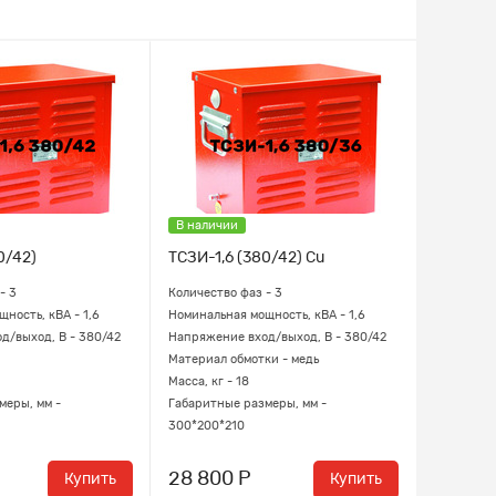
В наличии
0/42)
ТСЗИ-1,6 (380/42) Cu
- 3
Количество фаз - 3
ность, кВА - 1,6
Номинальная мощность, кВА - 1,6
д/выход, В - 380/42
Напряжение вход/выход, В - 380/42
Материал обмотки - медь
Масса, кг - 18
меры, мм -
Габаритные размеры, мм -
300*200*210
28 800 Р
Купить
Купить