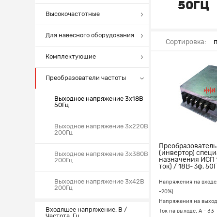
50ГЦ
Высокочастотные
Для навесного оборудования
Сортировка:
Комплектующие
Преобразователи частоты
Выходное напряжение 3x18В
50Гц
Выходное напряжение 3x220В
200Гц
Преобразователь
(инвертор) спец
Выходное напряжение 3x380В
назначения ИСП 11
200Гц
ток) / 18В~3ф, 50Г
Выходное напряжение 3x42В
Напряжения на входе,
200Гц
-20%)
Напряжения на выходе
Входящее напряжение, В /
Ток на выходе, А - 33
Частота, Гц