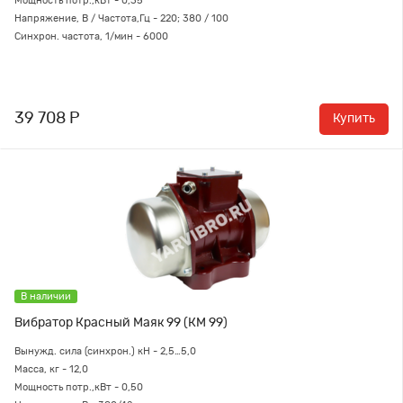
Мощность потр.,кВт - 0,35
Напряжение, В / Частота,Гц - 220; 380 / 100
Синхрон. частота, 1/мин - 6000
39 708 Р
Купить
В наличии
Вибратор Красный Маяк 99 (КМ 99)
Вынужд. сила (синхрон.) кН -
2,5…5,0
Масса, кг - 12,0
Мощность потр.,кВт - 0,50