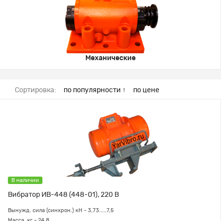
Механические
Сортировка:
по популярности ↑
по цене
В наличии
Вибратор ИВ-448 (448-01), 220 В
Вынужд. сила (синхрон.) кН - 3,73.....7,5
Масса, кг - 24,8