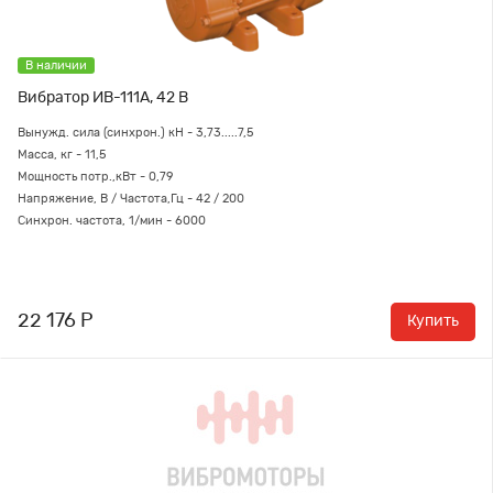
В наличии
Вибратор ИВ-111А, 42 В
Вынужд. сила (синхрон.) кН - 3,73.....7,5
Масса, кг - 11,5
Мощность потр.,кВт - 0,79
Напряжение, В / Частота,Гц - 42 / 200
Синхрон. частота, 1/мин - 6000
22 176 Р
Купить