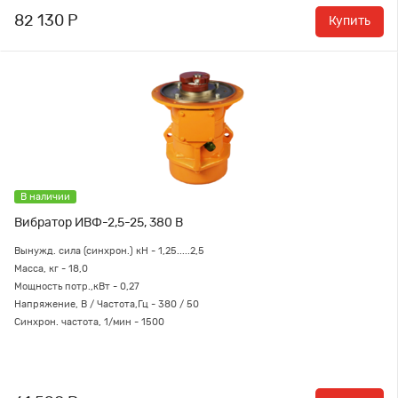
82 130 Р
Купить
В наличии
Вибратор ИВФ-2,5-25, 380 В
Вынужд. сила (синхрон.) кН - 1,25.....2,5
Масса, кг - 18,0
Мощность потр.,кВт - 0,27
Напряжение, В / Частота,Гц - 380 / 50
Синхрон. частота, 1/мин - 1500