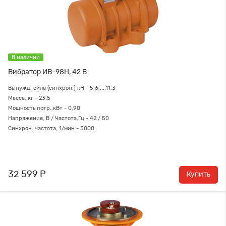
В наличии
Вибратор ИВ-98Н, 42 В
Вынужд. сила (синхрон.) кН - 5,6.....11,3
Масса, кг - 23,5
Мощность потр.,кВт - 0,90
Напряжение, В / Частота,Гц - 42 / 50
Синхрон. частота, 1/мин - 3000
32 599 Р
Купить