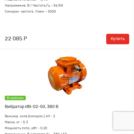
Напряжение, В / Частота,Гц - 36/50
Синхрон. частота, 1/мин - 3000
22 085 Р
Купить
В наличии
Вибратор ИВ-02-50, 380 В
Вынужд. сила (синхрон.) кН - 2
Масса, кг - 5,3
Мощность потр.,кВт - 0,20