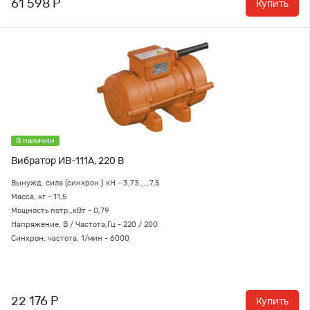
61 598 Р
Купить
В наличии
Вибратор ИВ-111А, 220 В
Вынужд. сила (синхрон.) кН - 3,73.....7,5
Масса, кг - 11,5
Мощность потр.,кВт - 0,79
Напряжение, В / Частота,Гц - 220 / 200
Синхрон. частота, 1/мин - 6000
22 176 Р
Купить