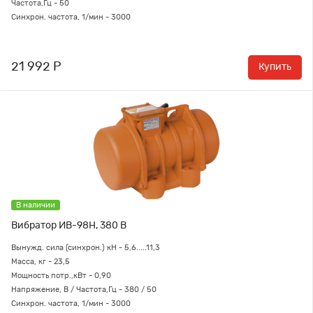
Частота,Гц - 50
Синхрон. частота, 1/мин - 3000
21 992 Р
Купить
В наличии
Вибратор ИВ-98Н, 380 В
Вынужд. сила (синхрон.) кН - 5,6.....11,3
Масса, кг - 23,5
Мощность потр.,кВт - 0,90
Напряжение, В / Частота,Гц - 380 / 50
Синхрон. частота, 1/мин - 3000