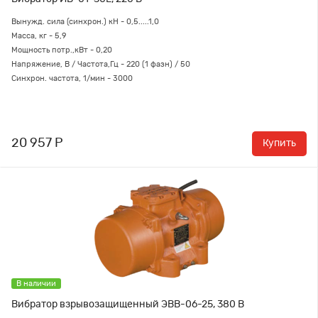
Вынужд. сила (синхрон.) кН - 0,5.....1,0
Масса, кг - 5,9
Мощность потр.,кВт - 0,20
Напряжение, В / Частота,Гц - 220 (1 фазн) / 50
Синхрон. частота, 1/мин - 3000
20 957 Р
Купить
В наличии
Вибратор взрывозащищенный ЭВВ-06-25, 380 В