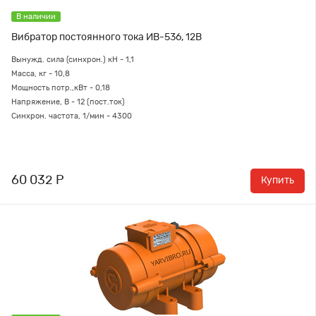
В наличии
Вибратор постоянного тока ИВ-536, 12В
Вынужд. сила (синхрон.) кН - 1,1
Масса, кг - 10,8
Мощность потр.,кВт - 0,18
Напряжение, В - 12 (пост.ток)
Синхрон. частота, 1/мин - 4300
60 032 Р
Купить