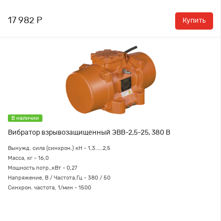
17 982 Р
Купить
В наличии
Вибратор взрывозащищенный ЭВВ-2,5-25, 380 В
Вынужд. сила (синхрон.) кН - 1,3.....2,5
Масса, кг - 16,0
Мощность потр.,кВт - 0,27
Напряжение, В / Частота,Гц - 380 / 50
Синхрон. частота, 1/мин - 1500