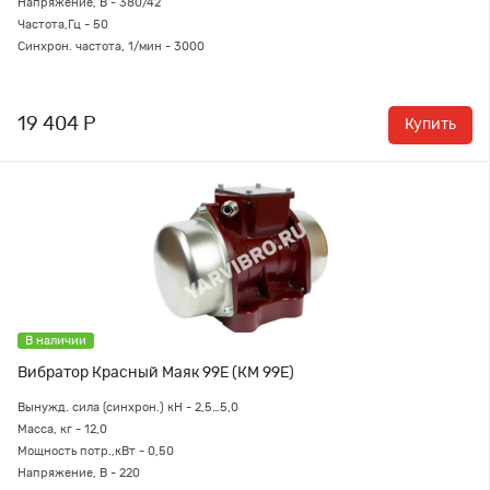
Напряжение, В - 380/42
Частота,Гц - 50
Синхрон. частота, 1/мин - 3000
19 404 Р
Купить
В наличии
Вибратор Красный Маяк 99Е (КМ 99Е)
Вынужд. сила (синхрон.) кН -
2,5…5,0
Масса, кг - 12,0
Мощность потр.,кВт - 0,50
Напряжение, В - 220