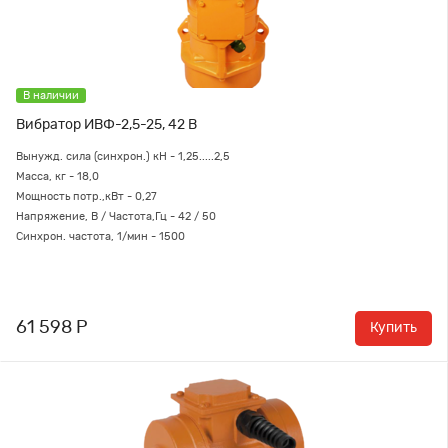
В наличии
Вибратор ИВФ-2,5-25, 42 В
Вынужд. сила (синхрон.) кН - 1,25.....2,5
Масса, кг - 18,0
Мощность потр.,кВт - 0,27
Напряжение, В / Частота,Гц - 42 / 50
Синхрон. частота, 1/мин - 1500
61 598 Р
Купить