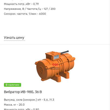
Мощность потр.,кВт - 0,79
Напряжение, В / Частота,Гц - 127 / 200
Синхрон. частота, 1/мин - 6000
Узнать цену
В наличии
Вибратор ИВ-98Б, 36 В
Вынужд. сила (синхрон.) кН -
5,6…11,3
Масса, кг - 20,0
Мощность потр.,кВт - 0,90