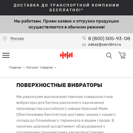
ДОСТАВКА ДО ТРАНСПОРТНОЙ КОМПАНИИ
БЕСПЛАТНО!*
Мы работаем. Прием заявок и отгрузки продукции
осуществляются в обычном режиме!
8 (800) 505-93-08
Москва
zakaz@yarvibro.ru
Главная
Каталог товаров
ПОВЕРХНОСТНЫЕ ВИБРАТОРЫ
Мы реализуем высококачественные поверхностные
вибраторы для бетона различного назначения
производства российского завода Красный Маяк.
Обеспечиваем бесплатную доставку заказа с нашего
склада до ближайшего терминала в вашем городе. В
наличии широкий ассортимент оборудования с
различными техническими характеристиками.