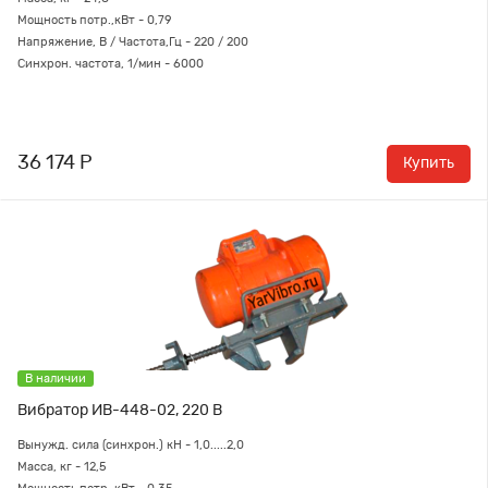
Мощность потр.,кВт - 0,79
Напряжение, В / Частота,Гц - 220 / 200
Синхрон. частота, 1/мин - 6000
36 174 Р
Купить
В наличии
Вибратор ИВ-448-02, 220 В
Вынужд. сила (синхрон.) кН - 1,0.....2,0
Масса, кг - 12,5