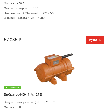
Масса, кг - 30,5
Мощность потр.,кВт - 0,53
Напряжение, В / Частота,Гц - 220 / 50
Синхрон. частота, 1/мин - 1500
57 035 Р
Купить
В наличии
Вибратор ИВ-111А, 127 В
Вынужд. сила (синхрон.) кН - 3,73.....7,5
Масса, кг - 11,5