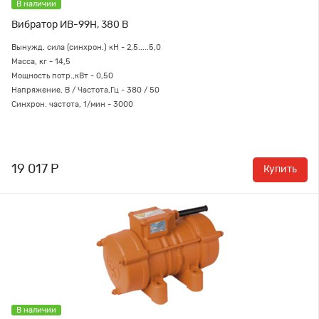
В наличии
Вибратор ИВ-99Н, 380 В
Вынужд. сила (синхрон.) кН - 2,5.....5,0
Масса, кг - 14,5
Мощность потр.,кВт - 0,50
Напряжение, В / Частота,Гц - 380 / 50
Синхрон. частота, 1/мин - 3000
19 017 Р
Купить
В наличии