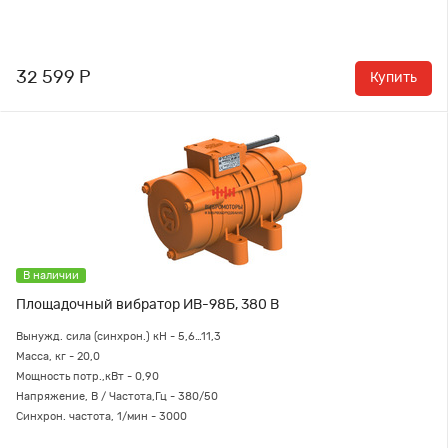
32 599 Р
Купить
В наличии
Площадочный вибратор ИВ-98Б, 380 В
Вынужд. сила (синхрон.) кН -
5,6…11,3
Масса, кг - 20,0
Мощность потр.,кВт - 0,90
Напряжение, В / Частота,Гц - 380/50
Синхрон. частота, 1/мин - 3000