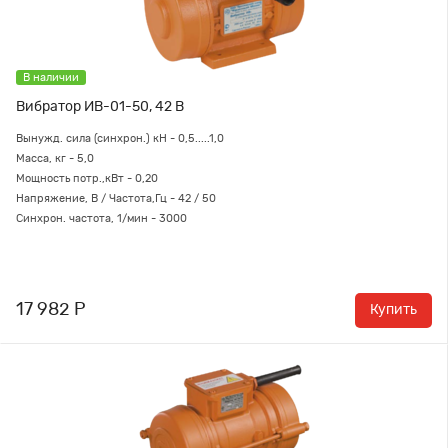
В наличии
Вибратор ИВ-01-50, 42 В
Вынужд. сила (синхрон.) кН - 0,5.....1,0
Масса, кг - 5,0
Мощность потр.,кВт - 0,20
Напряжение, В / Частота,Гц - 42 / 50
Синхрон. частота, 1/мин - 3000
17 982 Р
Купить