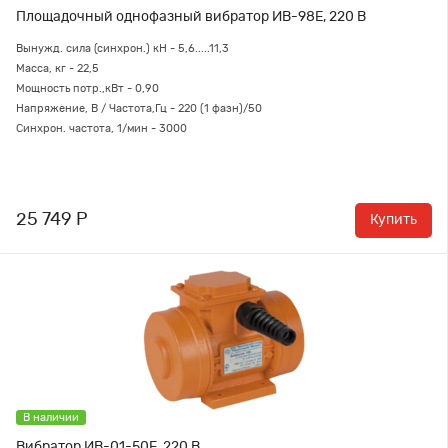
Площадочный однофазный вибратор ИВ-98Е, 220 В
Вынужд. сила (синхрон.) кН - 5,6.....11,3
Масса, кг - 22,5
Мощность потр.,кВт - 0,90
Напряжение, В / Частота,Гц - 220 (1 фазн)/50
Синхрон. частота, 1/мин - 3000
25 749 Р
Купить
В наличии
Вибратор ИВ-01-50Е, 220 В