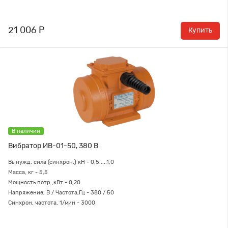
21 006 Р
Купить
В наличии
Вибратор ИВ-01-50, 380 В
Вынужд. сила (синхрон.) кН - 0,5.....1,0
Масса, кг - 5,5
Мощность потр.,кВт - 0,20
Напряжение, В / Частота,Гц - 380 / 50
Синхрон. частота, 1/мин - 3000