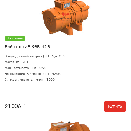
В наличии
Вибратор ИВ-98Б, 42 В
Вынужд. сила (синхрон.) кН -
5,6…11,3
Масса, кг - 20,0
Мощность потр.,кВт - 0,90
Напряжение, В / Частота,Гц - 42/50
Синхрон. частота, 1/мин - 3000
21 006 Р
Купить