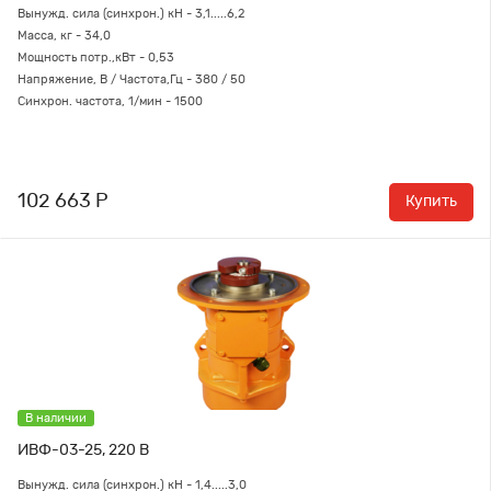
Вынужд. сила (синхрон.) кН - 3,1.....6,2
Масса, кг - 34,0
Мощность потр.,кВт - 0,53
Напряжение, В / Частота,Гц - 380 / 50
Синхрон. частота, 1/мин - 1500
102 663 Р
Купить
В наличии
ИВФ-03-25, 220 В
Вынужд. сила (синхрон.) кН - 1,4.....3,0