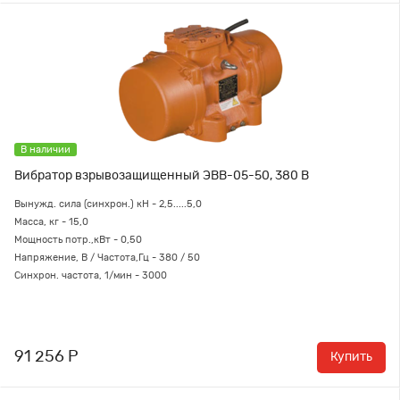
В наличии
Вибратор взрывозащищенный ЭВВ-05-50, 380 В
Вынужд. сила (синхрон.) кН - 2,5.....5,0
Масса, кг - 15,0
Мощность потр.,кВт - 0,50
Напряжение, В / Частота,Гц - 380 / 50
Синхрон. частота, 1/мин - 3000
91 256 Р
Купить