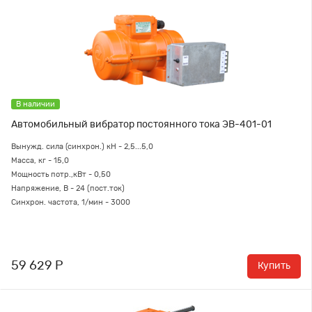
В наличии
Автомобильный вибратор постоянного тока ЭВ-401-01
Вынужд. сила (синхрон.) кН - 2,5...5,0
Масса, кг - 15,0
Мощность потр.,кВт - 0,50
Напряжение, В - 24 (пост.ток)
Синхрон. частота, 1/мин - 3000
59 629 Р
Купить