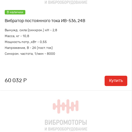
В наличии
Вибратор постоянного тока ИВ-536, 24В
Вынужд. сила (синхрон.) кН - 2,8
Масса, кг - 10,8
Мощность потр.,кВт - 0,55
Напряжение, В - 24 (пост.ток)
Синхрон. частота, 1/мин - 8000
60 032 Р
Купить