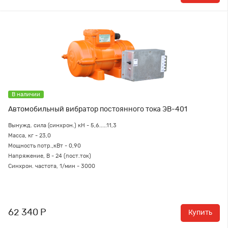
В наличии
Автомобильный вибратор постоянного тока ЭВ-401
Вынужд. сила (синхрон.) кН - 5,6.....11,3
Масса, кг - 23,0
Мощность потр.,кВт - 0,90
Напряжение, В - 24 (пост.ток)
Синхрон. частота, 1/мин - 3000
62 340 Р
Купить