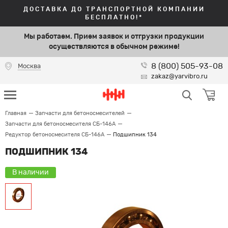
ДОСТАВКА ДО ТРАНСПОРТНОЙ КОМПАНИИ
БЕСПЛАТНО!*
Мы работаем. Прием заявок и отгрузки продукции
осуществляются в обычном режиме!
8 (800) 505-93-08
Москва
zakaz@yarvibro.ru
Главная
Запчасти для бетоносмесителей
Запчасти для бетоносмесителя СБ-146А
Редуктор бетоносмесителя СБ-146А
Подшипник 134
ПОДШИПНИК 134
В наличии